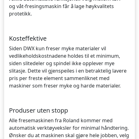
og våt-fresingsmaskin får å lage høykvalitets
protetikk.
Kosteffektive
Siden DWX kun freser myke materialer vil
vedlikeholdskostnadene holdes til et minimum,
siden slitedeler og spindel ikke opplever mye
slitasje. Dette vil gjenspeiles i en betraktelig lavere
pris per freste element sammenliknet med
maskiner som freser myke og harde materialer.
Produser uten stopp
Alle fresemaskinen fra Roland kommer med
automatisk verktøyveksler for minimal håndtering.
Ønsker du at maskinen skal gjøre hele jobben, velg