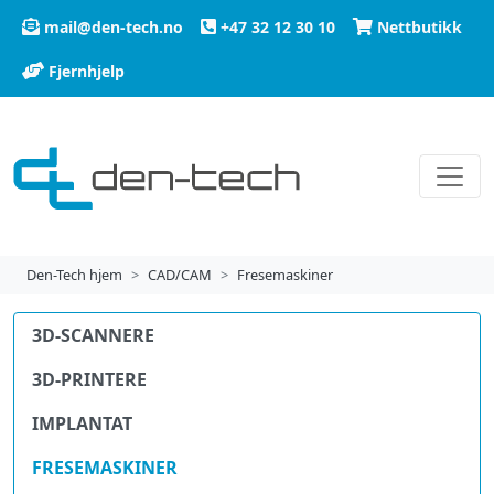
mail@den-tech.no
+47 32 12 30 10
Nettbutikk
Fjernhjelp
Den-Tech hjem
CAD/CAM
Fresemaskiner
3D-SCANNERE
3D-PRINTERE
IMPLANTAT
FRESEMASKINER