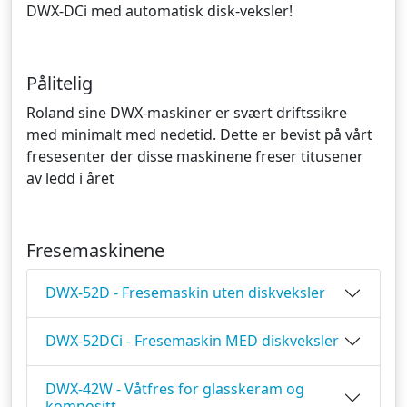
DWX-DCi med automatisk disk-veksler!
Pålitelig
Roland sine DWX-maskiner er svært driftssikre
med minimalt med nedetid. Dette er bevist på vårt
fresesenter der disse maskinene freser titusener
av ledd i året
Fresemaskinene
DWX-52D - Fresemaskin uten diskveksler
DWX-52DCi - Fresemaskin MED diskveksler
DWX-42W - Våtfres for glasskeram og
kompositt