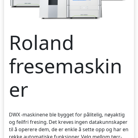
Roland
fresemaskin
er
DWX -maskinene ble bygget for pålitelig, nøyaktig
og feilfri fresing. Det kreves ingen datakunnskaper
til å operere dem, de er enkle å sette opp og har en
rekke automatiske funksjoner. Velg mellom tørr-